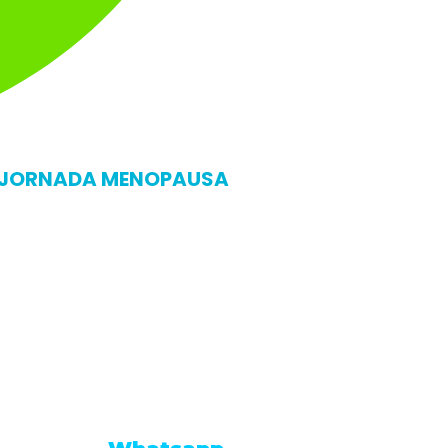
A JORNADA MENOPAUSA
 data ou horário, mas