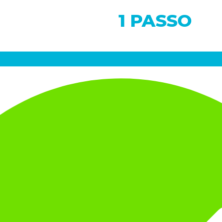
LTA APENAS
1 PASSO
P
ONFIRMAR SUA INSCRIÇ